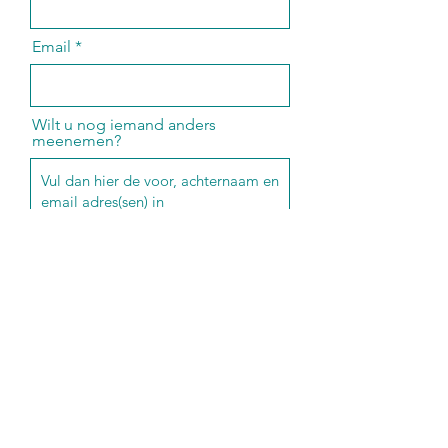
Email
Wilt u nog iemand anders
meenemen?
Bedrijfsnaam / Praktijk naam
Telefoon Nummer
Submit