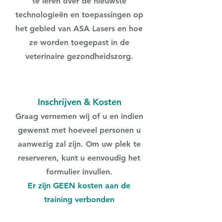
te leren over de nieuwste
technologieën en toepassingen op
het gebied van ASA Lasers en hoe
ze worden toegepast in de
veterinaire gezondheidszorg.
Inschrijven & Kosten
Graag vernemen wij of u en indien
gewenst met hoeveel personen u
aanwezig zal zijn. Om uw plek te
reserveren, kunt u eenvoudig het
formulier invullen.
Er zijn GEEN kosten aan de
training verbonden