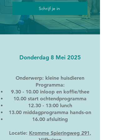
Schrijf je in
Donderdag 8 Mei 2025
Onderwerp: kleine huisdieren
Programma:
9.30 - 10.00
inloop en koffie/thee
10.00 start ochtendprogramma
12.30 - 13:00 lunch
13.00 middagprogramma hands-on
16.00 afsluiting
Locatie:
Kromme Spieringweg 291,
Vijfhuizen