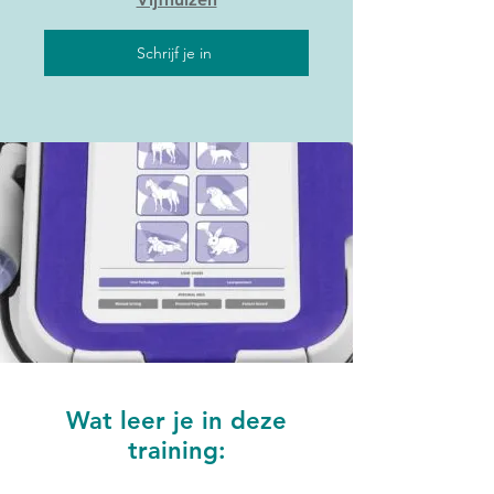
Schrijf je in
Wat leer je in deze
training: