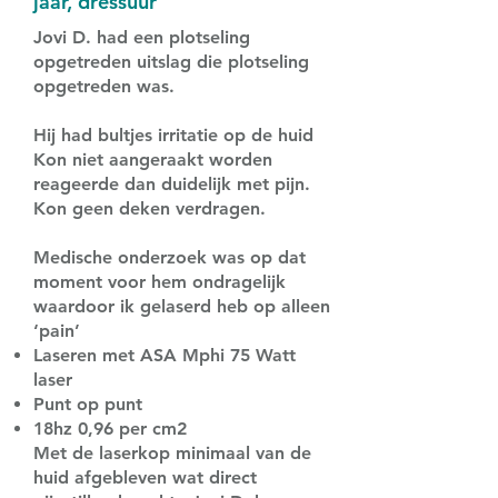
jaar, dressuur
Jovi D. had een plotseling
opgetreden uitslag die plotseling
opgetreden was.
Hij had bultjes irritatie op de huid
Kon niet aangeraakt worden
reageerde dan duidelijk met pijn.
Kon geen deken verdragen.
Medische onderzoek was op dat
moment voor hem ondragelijk
waardoor ik gelaserd heb op alleen
‘pain’
Laseren met ASA Mphi 75 Watt
laser
Punt op punt
18hz 0,96 per cm2
Met de laserkop minimaal van de
huid afgebleven wat direct