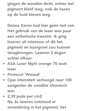
gingen de wonden dicht, echter het
pigment bleef weg, ook de haren
op de huid bleven weg.
Donna Karen had hier geen last van.
Het gebruik van de laser was puur
een esthetische kwestie. Ik ging
laseren uit interesse of dit het
pigment én haargroei zou kunnen
terugbrengen. Laseren 3 dagen
achter elkaar.
ASA Laser Mphi orange 75 watt
laser
Protocol ‘Wound’
Cpw intensiteit verhoogd naar 100
aangezien de conditie chronisch
was
2,39 joule per cm2
Na 3x laseren ontstond er
verandering in het pigment, het