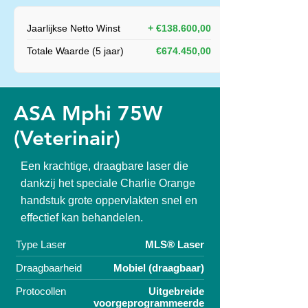
Jaarlijkse Netto Winst
+ €138.600,00
Totale Waarde (5 jaar)
€674.450,00
ASA Mphi 75W
(Veterinair)
Een krachtige, draagbare laser die
dankzij het speciale Charlie Orange
handstuk grote oppervlakten snel en
effectief kan behandelen.
Type Laser
MLS® Laser
Draagbaarheid
Mobiel (draagbaar)
Protocollen
Uitgebreide
voorgeprogrammeerde