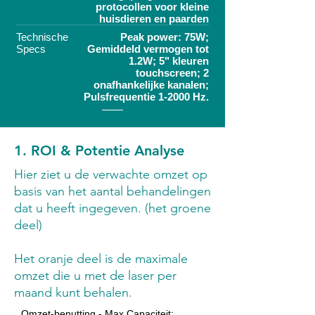
protocollen voor kleine
huisdieren en paarden
Technische
Peak power: 75W;
Specs
Gemiddeld vermogen tot
1.2W; 5" kleuren
touchscreen; 2
onafhankelijke kanalen;
Pulsfrequentie 1-2000 Hz.
1. ROI & Potentie Analyse
Hier ziet u de verwachte omzet op
basis van het aantal behandelingen
dat u heeft ingegeven. (het groene
deel)
Het oranje deel is de maximale
omzet die u met de laser per
maand kunt behalen.
Omzet-benutting - Max Capaciteit: