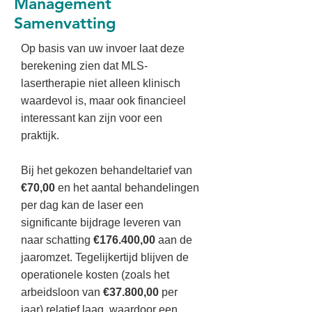
Management
Samenvatting
Op basis van uw invoer laat deze
berekening zien dat MLS-
lasertherapie niet alleen klinisch
waardevol is, maar ook financieel
interessant kan zijn voor een
praktijk.
Bij het gekozen behandeltarief van
€70,00
en het aantal behandelingen
per dag kan de laser een
significante bijdrage leveren van
naar schatting
€176.400,00
aan de
jaaromzet. Tegelijkertijd blijven de
operationele kosten (zoals het
arbeidsloon van
€37.800,00
per
jaar) relatief laag, waardoor een