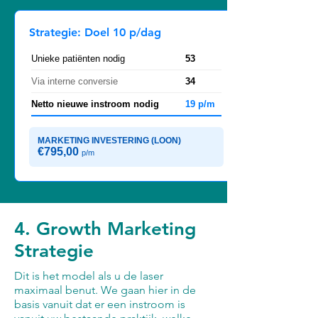
Strategie: Doel 10 p/dag
Unieke patiënten nodig
53
Via interne conversie
34
Netto nieuwe instroom nodig
19 p/m
MARKETING INVESTERING (LOON)
€795,00
p/m
4. Growth Marketing
Strategie
Dit is het model als u de laser
maximaal benut. We gaan hier in de
basis vanuit dat er een instroom is