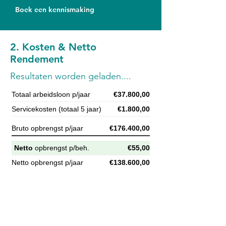
Boek een kennismaking
2. Kosten & Netto
Rendement
Resultaten worden geladen....
Totaal arbeidsloon p/jaar
€37.800,00
Servicekosten (totaal 5 jaar)
€1.800,00
Bruto opbrengst p/jaar
€176.400,00
Netto
opbrengst p/beh.
€55,00
Netto opbrengst p/jaar
€138.600,00