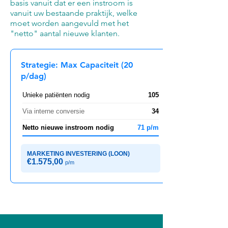
basis vanuit dat er een instroom is
vanuit uw bestaande praktijk, welke
moet worden aangevuld met het
"netto" aantal nieuwe klanten.
Strategie: Max Capaciteit (20
p/dag)
Unieke patiënten nodig
105
Via interne conversie
34
Netto nieuwe instroom nodig
71 p/m
MARKETING INVESTERING (LOON)
€1.575,00
p/m