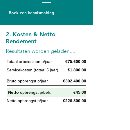
Boek een kennismaking
2. Kosten & Netto
Rendement
Resultaten worden geladen....
Totaal arbeidsloon p/jaar
€75.600,00
Servicekosten (totaal 5 jaar)
€1.800,00
Bruto opbrengst p/jaar
€302.400,00
Netto
opbrengst p/beh.
€45,00
Netto opbrengst p/jaar
€226.800,00