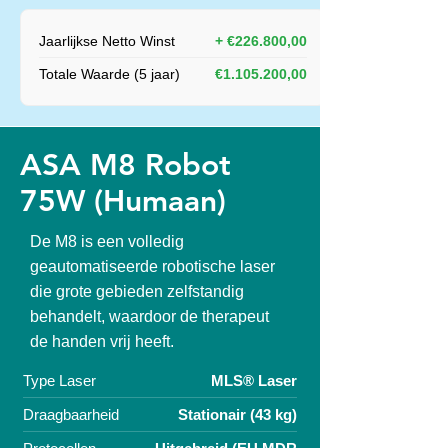
Jaarlijkse Netto Winst
+ €226.800,00
Totale Waarde (5 jaar)
€1.105.200,00
ASA M8 Robot
75W (Humaan)
De M8 is een volledig
geautomatiseerde robotische laser
die grote gebieden zelfstandig
behandelt, waardoor de therapeut
de handen vrij heeft.
Type Laser
MLS® Laser
Draagbaarheid
Stationair (43 kg)