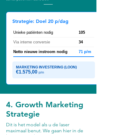
Strategie: Doel 20 p/dag
Unieke patiënten nodig
105
Via interne conversie
34
Netto nieuwe instroom nodig
71 p/m
MARKETING INVESTERING (LOON)
€1.575,00
p/m
4. Growth Marketing
Strategie
Dit is het model als u de laser
maximaal benut. We gaan hier in de