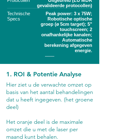
Protocollen
Uitgebreid (EU MDR
gevalideerde protocollen)
Technische
Peak power: 3 x 75W;
Specs
Robotische optische
groep (ø 5cm target); 5"
touchscreen; 2
onafhankelijke kanalen;
Automatische
berekening afgegeven
energie.
1. ROI & Potentie Analyse
Hier ziet u de verwachte omzet op
basis van het aantal behandelingen
dat u heeft ingegeven. (het groene
deel)
Het oranje deel is de maximale
omzet die u met de laser per
maand kunt behalen.