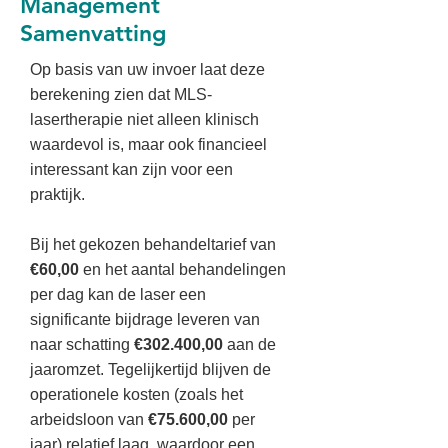
Management
Samenvatting
Op basis van uw invoer laat deze
berekening zien dat MLS-
lasertherapie niet alleen klinisch
waardevol is, maar ook financieel
interessant kan zijn voor een
praktijk.
Bij het gekozen behandeltarief van
€60,00
en het aantal behandelingen
per dag kan de laser een
significante bijdrage leveren van
naar schatting
€302.400,00
aan de
jaaromzet. Tegelijkertijd blijven de
operationele kosten (zoals het
arbeidsloon van
€75.600,00
per
jaar) relatief laag, waardoor een