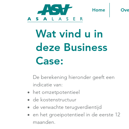
Home
Ove
Wat vind u in
deze Business
Case:
De berekening hieronder geeft een
indicatie van:
het omzetpotentieel
de kostenstructuur
de verwachte terugverdientijd
en het groeipotentieel in de eerste 12
maanden.