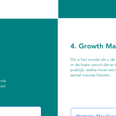
d
4. Growth Ma
Dit is het model als u d
in de basis vanuit dat e
praktijk, welke moet wo
aantal nieuwe klanten.
ande
taal