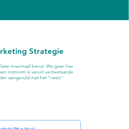
rketing Strategie
e laser maximaal benut. We gaan hier
r een instroom is vanuit uw bestaande
rden aangevuld met het "netto"