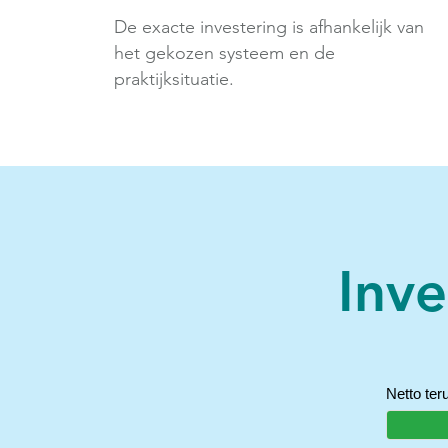
De exacte investering is afhankelijk van
het gekozen systeem en de
praktijksituatie.
Inv
Netto ter