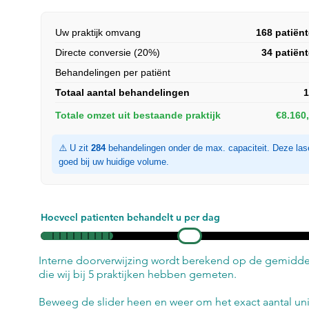
Uw praktijk omvang
168 patiën
Directe conversie (20%)
34 patiën
Behandelingen per patiënt
Totaal aantal behandelingen
1
Totale omzet uit bestaande praktijk
€8.160
⚠️ U zit
284
behandelingen onder de max. capaciteit. Deze las
goed bij uw huidige volume.
Hoeveel patienten behandelt u per dag
Interne doorverwijzing wordt berekend op de gemidd
die wij bij 5 praktijken hebben gemeten.
Beweeg de slider heen en weer om het exact aantal un