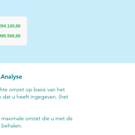
204.120,00
995.550,00
 Analyse
chte omzet op basis van het
 dat u heeft ingegeven. (het
e maximale omzet die u met de
 behalen.