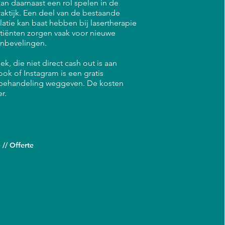
kan daarnaast een rol spelen in de
raktijk. Een deel van de bestaande
atie kan baat hebben bij lasertherapie
tiënten zorgen vaak voor nieuwe
anbevelingen.
ek, die niet direct cash out is aan
k of Instagram is een gratis
behandeling weggeven. De kosten
r.
// Offerte