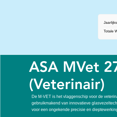
Jaarlijk
Totale 
ASA MVet 
(Veterinair)
De M-VET is het vlaggenschip voor de veterina
gebruikmakend van innovatieve glasvezeltec
voor een ongekende precisie en dieptewerkin