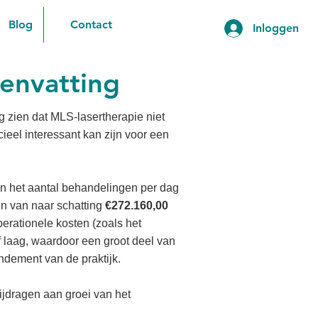
Blog
Contact
Inloggen
nvatting
 zien dat MLS-lasertherapie niet
cieel interessant kan zijn voor een
n het aantal behandelingen per dag
en van naar schatting
€272.160,00
perationele kosten (zoals het
ef laag, waardoor een groot deel van
ndement van de praktijk.
ijdragen aan groei van het