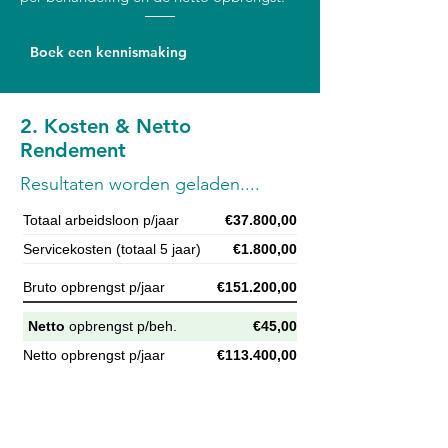
Boek een kennismaking
2. Kosten & Netto
Rendement
Resultaten worden geladen....
Totaal arbeidsloon p/jaar
€37.800,00
Servicekosten (totaal 5 jaar)
€1.800,00
Bruto opbrengst p/jaar
€151.200,00
Netto
opbrengst p/beh.
€45,00
Netto opbrengst p/jaar
€113.400,00