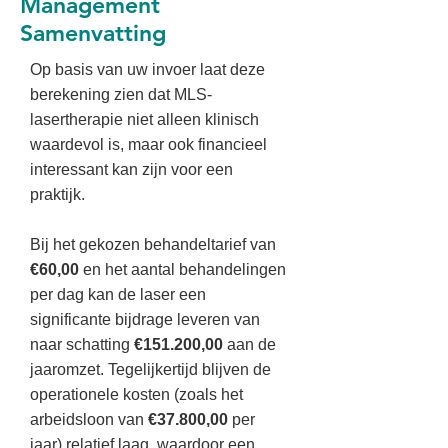
Management
Samenvatting
Op basis van uw invoer laat deze
berekening zien dat MLS-
lasertherapie niet alleen klinisch
waardevol is, maar ook financieel
interessant kan zijn voor een
praktijk.
Bij het gekozen behandeltarief van
€60,00
en het aantal behandelingen
per dag kan de laser een
significante bijdrage leveren van
naar schatting
€151.200,00
aan de
jaaromzet. Tegelijkertijd blijven de
operationele kosten (zoals het
arbeidsloon van
€37.800,00
per
jaar) relatief laag, waardoor een