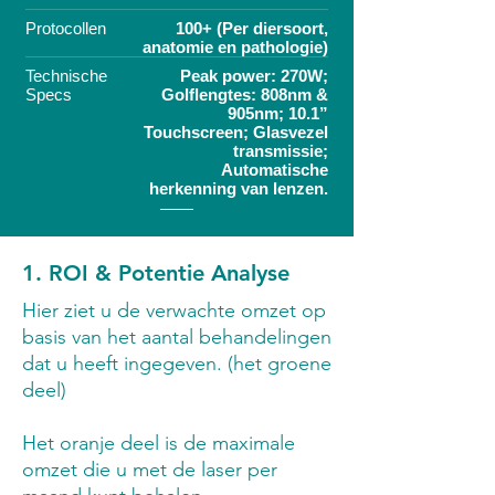
Protocollen
100+ (Per diersoort,
anatomie en pathologie)
Technische
Peak power: 270W;
Specs
Golflengtes: 808nm &
905nm; 10.1”
Touchscreen; Glasvezel
transmissie;
Automatische
herkenning van lenzen.
1. ROI & Potentie Analyse
Hier ziet u de verwachte omzet op
basis van het aantal behandelingen
dat u heeft ingegeven. (het groene
deel)
Het oranje deel is de maximale
omzet die u met de laser per