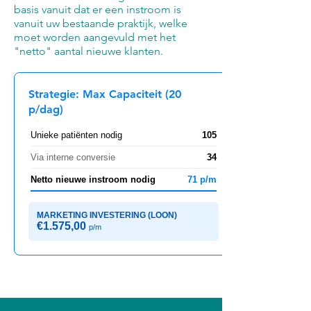
basis vanuit dat er een instroom is
vanuit uw bestaande praktijk, welke
moet worden aangevuld met het
"netto" aantal nieuwe klanten.
Strategie: Max Capaciteit (20
p/dag)
Unieke patiënten nodig
105
Via interne conversie
34
Netto nieuwe instroom nodig
71 p/m
MARKETING INVESTERING (LOON)
€1.575,00
p/m