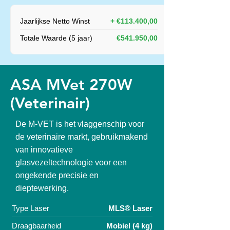
Jaarlijkse Netto Winst
+ €113.400,00
Totale Waarde (5 jaar)
€541.950,00
ASA MVet 270W
(Veterinair)
De M-VET is het vlaggenschip voor
de veterinaire markt, gebruikmakend
van innovatieve
glasvezeltechnologie voor een
ongekende precisie en
dieptewerking.
Type Laser
MLS® Laser
Draagbaarheid
Mobiel (4 kg)