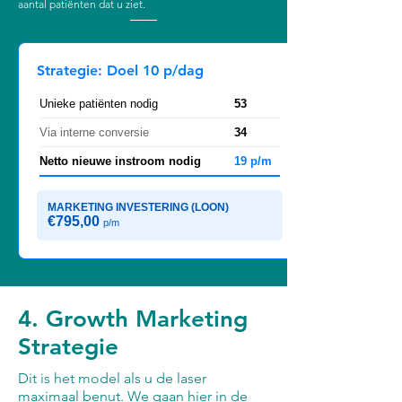
aantal patiënten dat u ziet.
Strategie: Doel 10 p/dag
Unieke patiënten nodig
53
Via interne conversie
34
Netto nieuwe instroom nodig
19 p/m
MARKETING INVESTERING (LOON)
€795,00
p/m
4. Growth Marketing
Strategie
Dit is het model als u de laser
maximaal benut. We gaan hier in de