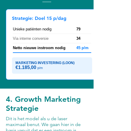
Strategie: Doel 15 p/dag
Unieke patiënten nodig
79
Via interne conversie
34
Netto nieuwe instroom nodig
45 p/m
MARKETING INVESTERING (LOON)
€1.185,00
p/m
4. Growth Marketing
Strategie
Dit is het model als u de laser
maximaal benut. We gaan hier in de
basis vanuit dat er een instroom is