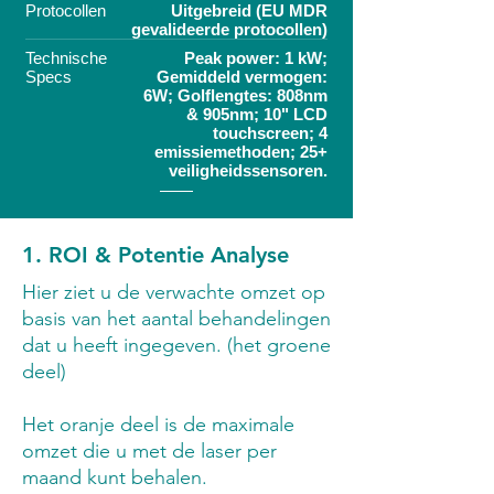
Protocollen
Uitgebreid (EU MDR
gevalideerde protocollen)
Technische
Peak power: 1 kW;
Specs
Gemiddeld vermogen:
6W; Golflengtes: 808nm
& 905nm; 10" LCD
touchscreen; 4
emissiemethoden; 25+
veiligheidssensoren.
1. ROI & Potentie Analyse
Hier ziet u de verwachte omzet op
basis van het aantal behandelingen
dat u heeft ingegeven. (het groene
deel)
Het oranje deel is de maximale
omzet die u met de laser per
maand kunt behalen.