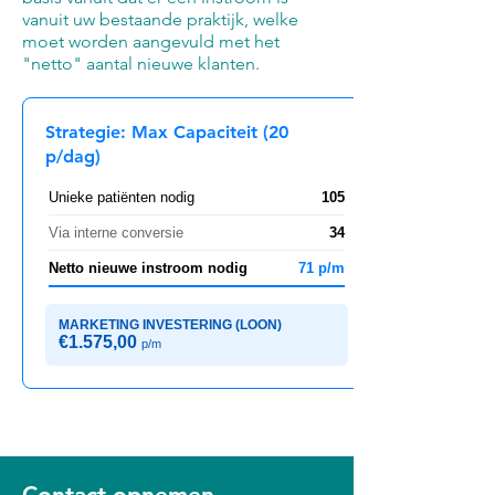
vanuit uw bestaande praktijk, welke
moet worden aangevuld met het
"netto" aantal nieuwe klanten.
Strategie: Max Capaciteit (20
p/dag)
Unieke patiënten nodig
105
Via interne conversie
34
Netto nieuwe instroom nodig
71 p/m
MARKETING INVESTERING (LOON)
€1.575,00
p/m
Contact opnemen