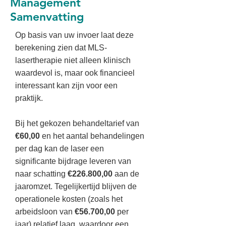
Management
Samenvatting
Op basis van uw invoer laat deze
berekening zien dat MLS-
lasertherapie niet alleen klinisch
waardevol is, maar ook financieel
interessant kan zijn voor een
praktijk.
Bij het gekozen behandeltarief van
€60,00
en het aantal behandelingen
per dag kan de laser een
significante bijdrage leveren van
naar schatting
€226.800,00
aan de
jaaromzet. Tegelijkertijd blijven de
operationele kosten (zoals het
arbeidsloon van
€56.700,00
per
jaar) relatief laag, waardoor een