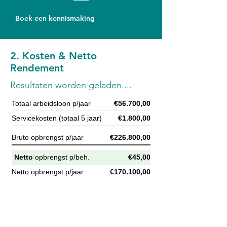
Boek een kennismaking
2. Kosten & Netto
Rendement
Resultaten worden geladen....
Totaal arbeidsloon p/jaar
€56.700,00
Servicekosten (totaal 5 jaar)
€1.800,00
Bruto opbrengst p/jaar
€226.800,00
Netto
opbrengst p/beh.
€45,00
Netto opbrengst p/jaar
€170.100,00