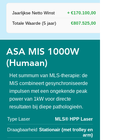
Jaarlijkse Netto Winst
+ €170.100,00
Totale Waarde (5 jaar)
€807.525,00
ASA MIS 1000W
(Humaan)
Het summum van MLS-therapie: de
MiS combineert gesynchroniseerde
impulsen met een ongekende peak
power van 1kW voor directe
resultaten bij diepe pathologieën.
Type Laser
MLS® HPP Laser
Draagbaarheid
Stationair (met trolley en
arm)