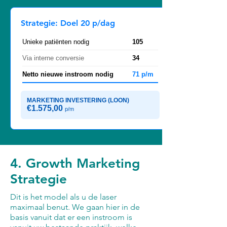
Strategie: Doel 20 p/dag
Unieke patiënten nodig
105
Via interne conversie
34
Netto nieuwe instroom nodig
71 p/m
MARKETING INVESTERING (LOON)
€1.575,00
p/m
4. Growth Marketing
Strategie
Dit is het model als u de laser
maximaal benut. We gaan hier in de
basis vanuit dat er een instroom is