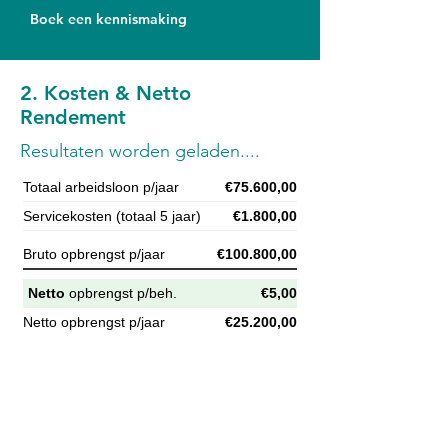
Boek een kennismaking
2. Kosten & Netto
Rendement
Resultaten worden geladen....
Totaal arbeidsloon p/jaar
€75.600,00
Servicekosten (totaal 5 jaar)
€1.800,00
Bruto opbrengst p/jaar
€100.800,00
Netto
opbrengst p/beh.
€5,00
Netto opbrengst p/jaar
€25.200,00