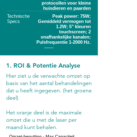
protocollen voor kleine
huisdieren en paarden
Technische
Peak power: 75W;
Specs
Gemiddeld vermogen tot
1.2W; 5" kleuren
touchscreen; 2
onafhankelijke kanalen;
Pulsfrequentie 1-2000 Hz.
1. ROI & Potentie Analyse
Hier ziet u de verwachte omzet op
basis van het aantal behandelingen
dat u heeft ingegeven. (het groene
deel)
Het oranje deel is de maximale
omzet die u met de laser per
maand kunt behalen.
Omzet-benutting - Max Capaciteit: