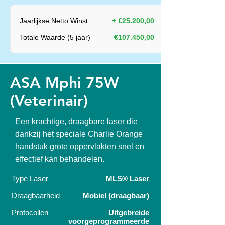
Jaarlijkse Netto Winst
+ €25.200,00
Totale Waarde (5 jaar)
€107.450,00
ASA Mphi 75W
(Veterinair)
Een krachtige, draagbare laser die
dankzij het speciale Charlie Orange
handstuk grote oppervlakten snel en
effectief kan behandelen.
Type Laser
MLS® Laser
Draagbaarheid
Mobiel (draagbaar)
Protocollen
Uitgebreide
voorgeprogrammeerde