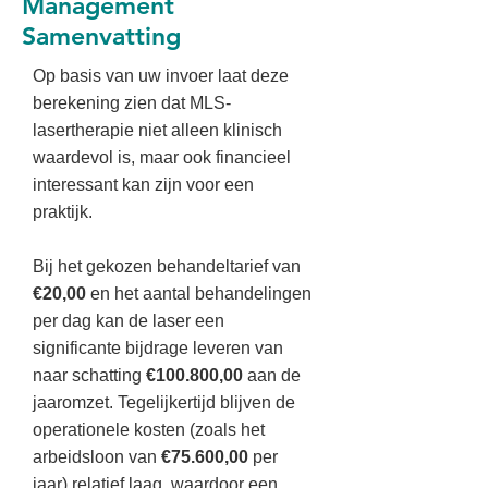
Management
Samenvatting
Op basis van uw invoer laat deze
berekening zien dat MLS-
lasertherapie niet alleen klinisch
waardevol is, maar ook financieel
interessant kan zijn voor een
praktijk.
Bij het gekozen behandeltarief van
€20,00
en het aantal behandelingen
per dag kan de laser een
significante bijdrage leveren van
naar schatting
€100.800,00
aan de
jaaromzet. Tegelijkertijd blijven de
operationele kosten (zoals het
arbeidsloon van
€75.600,00
per
jaar) relatief laag, waardoor een