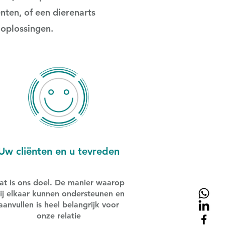
ënten, of een dierenarts
 oplossingen.
Uw cliënten en u tevreden
at is ons doel. De manier waarop
ij elkaar kunnen ondersteunen en
aanvullen is heel belangrijk voor
onze relatie