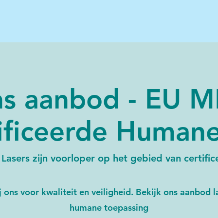
s aanbod - EU 
ificeerde Humane
Lasers zijn voorloper op het gebied van certific
ij ons voor kwaliteit en veiligheid. Bekijk ons aanbod l
humane toepassing