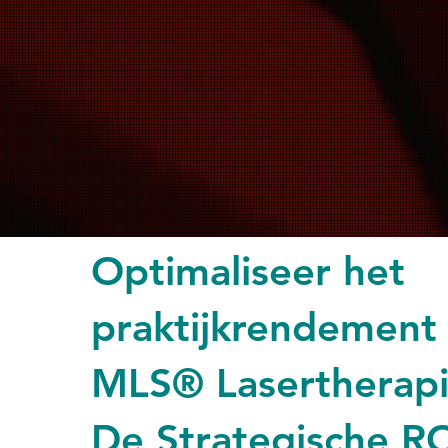
Optimaliseer het
praktijkrendement
MLS® Lasertherapi
De Strategische R