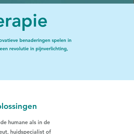
erapie
ovatieve benaderingen spelen in
revolutie in pijnverlichting,
plossingen
 de humane als in de
ut, huidspecialist of