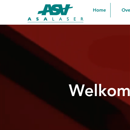
Home
Ove
Welkom 