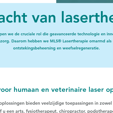
acht van laserth
pen we de cruciale rol die geavanceerde technologie en inn
org. Daarom hebben we MLS® Lasertherapie omarmd als een 
ontstekingsbeheersing en weefselregeneratie.
oor humaan en veterinaire laser o
oplossingen bieden veelzijdige toepassingen in zowel
Of u een arts, fysiotherapeut, chiropractor, podotherape