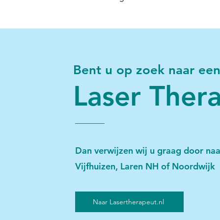
Bent u op zoek naar ee
Laser Ther
Dan verwijzen wij u graag door naa
Vijfhuizen, Laren NH of Noordwijk
Naar Lasertherapeut.nl