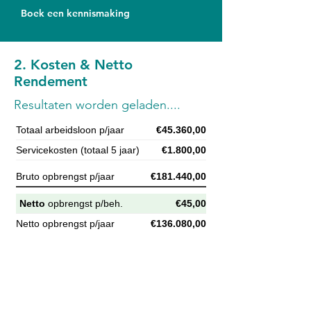
Boek een kennismaking
2. Kosten & Netto
Rendement
Resultaten worden geladen....
Totaal arbeidsloon p/jaar
€45.360,00
Servicekosten (totaal 5 jaar)
€1.800,00
Bruto opbrengst p/jaar
€181.440,00
Netto
opbrengst p/beh.
€45,00
Netto opbrengst p/jaar
€136.080,00