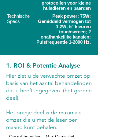
protocollen voor kleine
huisdieren en paarden
Technische
Peak power: 75W;
Specs
Gemiddeld vermogen tot
1.2W; 5" kleuren
touchscreen; 2
onafhankelijke kanalen;
Pulsfrequentie 1-2000 Hz.
1. ROI & Potentie Analyse
Hier ziet u de verwachte omzet op
basis van het aantal behandelingen
dat u heeft ingegeven. (het groene
deel)
Het oranje deel is de maximale
omzet die u met de laser per
maand kunt behalen.
Omzet-benutting - Max Capaciteit: