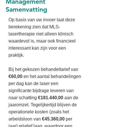
Management
Samenvatting
Op basis van uw invoer laat deze
berekening zien dat MLS-
lasertherapie niet alleen klinisch
waardevol is, maar ook financieel
interessant kan zijn voor een
praktijk.
Bij het gekozen behandeltarief van
€60,00
en het aantal behandelingen
per dag kan de laser een
significante bijdrage leveren van
naar schatting
€181.440,00
aan de
jaaromzet. Tegelijkertijd blijven de
operationele kosten (zoals het
arbeidsloon van
€45.360,00
per
jaar) relatief laag, waardoor een