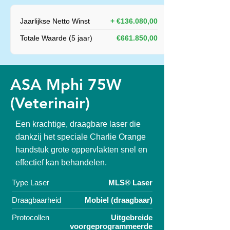
Jaarlijkse Netto Winst
+ €136.080,00
Totale Waarde (5 jaar)
€661.850,00
ASA Mphi 75W
(Veterinair)
Een krachtige, draagbare laser die
dankzij het speciale Charlie Orange
handstuk grote oppervlakten snel en
effectief kan behandelen.
Type Laser
MLS® Laser
Draagbaarheid
Mobiel (draagbaar)
Protocollen
Uitgebreide
voorgeprogrammeerde