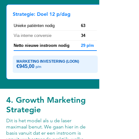
Strategie: Doel 12 p/dag
Unieke patiënten nodig
63
Via interne conversie
34
Netto nieuwe instroom nodig
29 p/m
MARKETING INVESTERING (LOON)
€945,00
p/m
4. Growth Marketing
Strategie
Dit is het model als u de laser
maximaal benut. We gaan hier in de
basis vanuit dat er een instroom is